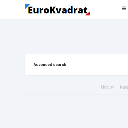
Advanced search
Naslov
Kate