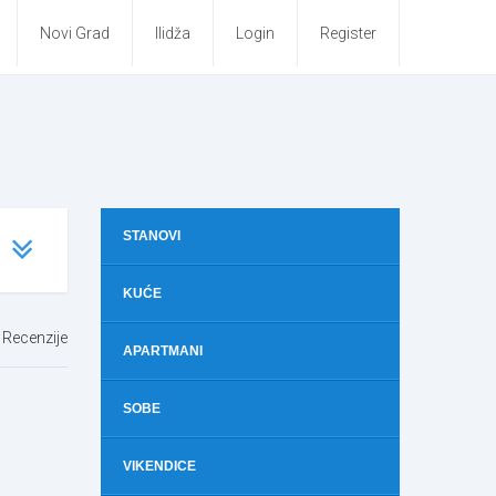
Novi Grad
Ilidža
Login
Register
STANOVI
KUĆE
Recenzije
APARTMANI
SOBE
VIKENDICE