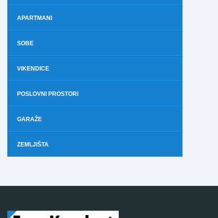
APARTMANI
SOBE
VIKENDICE
POSLOVNI PROSTORI
GARAŽE
ZEMLJIŠTA