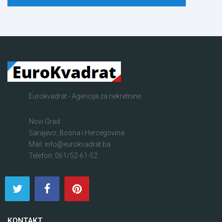
Eurokvadrat - Agencija za nekretnine
Novi Grad
Sarajevo, Bosna i Hercegovina
Mail: info@eurokvadrat.ba
Telefon: 061/52-61-52
KONTAKT